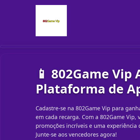
📱 802Game Vip 
Plataforma de A
Cadastre-se na 802Game Vip para ganha
em cada recarga. Com a 802Game Vip, v
promoções incríveis e uma experiência d
Junte-se aos vencedores agora!