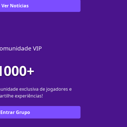
Ver Notícias
Comunidade VIP
1000+
unidade exclusiva de jogadores e
rtilhe experiências!
Entrar Grupo