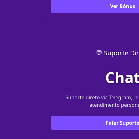
Ver Bônus
💬 Suporte Di
Cha
Suporte direto via Telegram, r
atendimento persona
Falar Suport