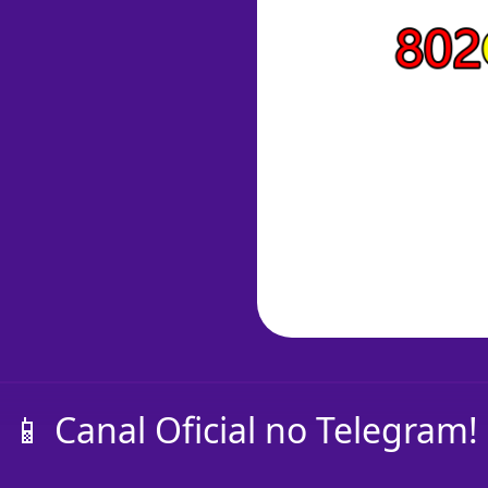
📱 Canal Oficial no Telegram!