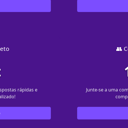
reto
👥 
t
espostas rápidas e
Junte-se a uma com
lizado!
compa
e