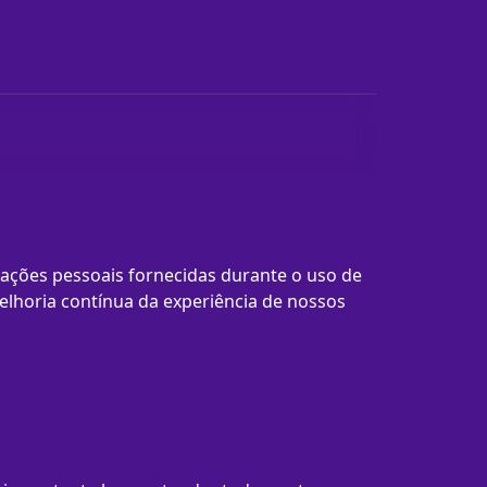
ações pessoais fornecidas durante o uso de
elhoria contínua da experiência de nossos