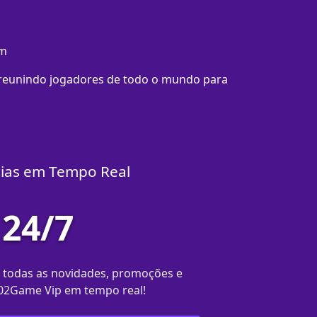
am
 reunindo jogadores de todo o mundo para
cias em Tempo Real
24/7
e todas as novidades, promoções e
02Game Vip em tempo real!