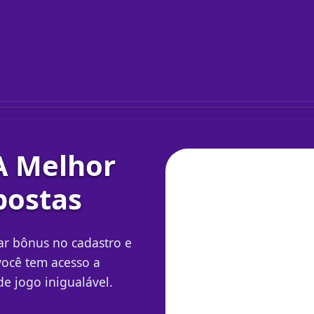
A Melhor
postas
r bônus no cadastro e
ocê tem acesso a
e jogo inigualável.