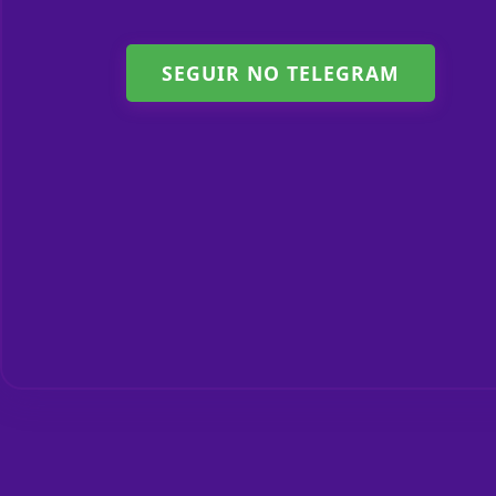
SEGUIR NO TELEGRAM