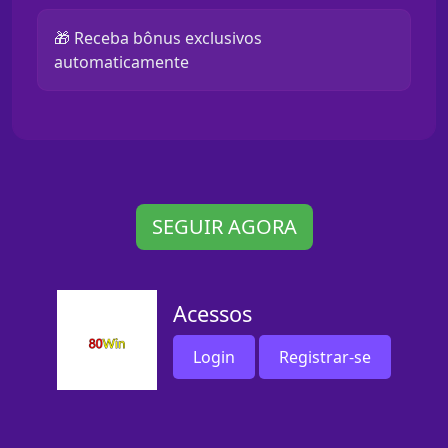
🎁 Receba bônus exclusivos
automaticamente
SEGUIR AGORA
Acessos
Login
Registrar-se