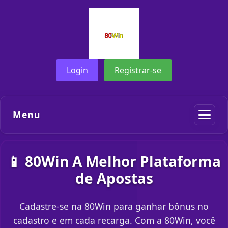
Login
Registrar-se
Menu
📱 80Win A Melhor Plataforma
de Apostas
Cadastre-se na 80Win para ganhar bônus no
cadastro e em cada recarga. Com a 80Win, você