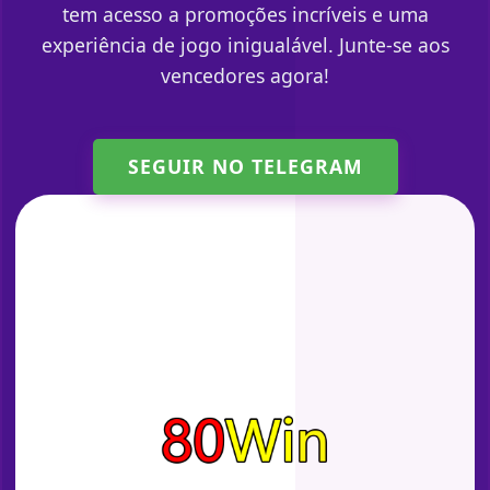
tem acesso a promoções incríveis e uma
experiência de jogo inigualável. Junte-se aos
vencedores agora!
SEGUIR NO TELEGRAM