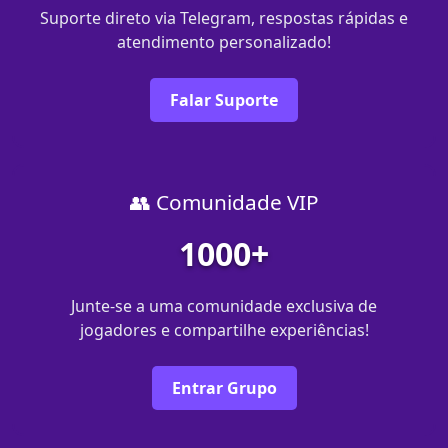
Suporte direto via Telegram, respostas rápidas e
atendimento personalizado!
Falar Suporte
👥 Comunidade VIP
1000+
Junte-se a uma comunidade exclusiva de
jogadores e compartilhe experiências!
Entrar Grupo