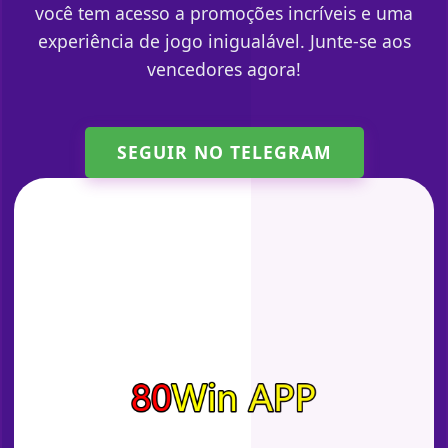
você tem acesso a promoções incríveis e uma
experiência de jogo inigualável. Junte-se aos
vencedores agora!
SEGUIR NO TELEGRAM