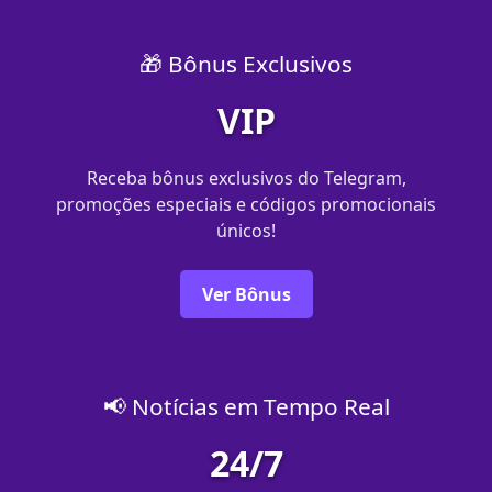
🎁 Bônus Exclusivos
VIP
Receba bônus exclusivos do Telegram,
promoções especiais e códigos promocionais
únicos!
Ver Bônus
📢 Notícias em Tempo Real
24/7