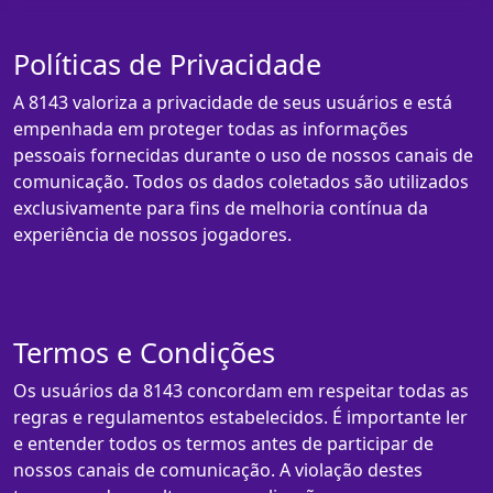
Políticas de Privacidade
A 8143 valoriza a privacidade de seus usuários e está
empenhada em proteger todas as informações
pessoais fornecidas durante o uso de nossos canais de
comunicação. Todos os dados coletados são utilizados
exclusivamente para fins de melhoria contínua da
experiência de nossos jogadores.
Termos e Condições
Os usuários da 8143 concordam em respeitar todas as
regras e regulamentos estabelecidos. É importante ler
e entender todos os termos antes de participar de
nossos canais de comunicação. A violação destes