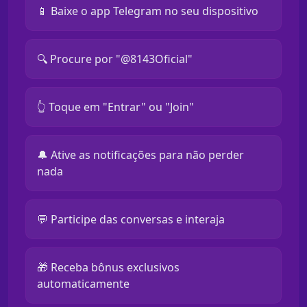
📱 Baixe o app Telegram no seu dispositivo
🔍 Procure por "@8143Oficial"
👆 Toque em "Entrar" ou "Join"
🔔 Ative as notificações para não perder
nada
💬 Participe das conversas e interaja
🎁 Receba bônus exclusivos
automaticamente