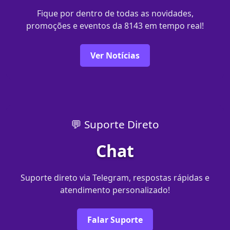
Fique por dentro de todas as novidades,
promoções e eventos da 8143 em tempo real!
Ver Notícias
💬 Suporte Direto
Chat
Suporte direto via Telegram, respostas rápidas e
atendimento personalizado!
Falar Suporte