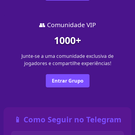
👥 Comunidade VIP
1000+
Junte-se a uma comunidade exclusiva de
jogadores e compartilhe experiências!
Entrar Grupo
📱 Como Seguir no Telegram