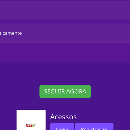
a
aticamente
SEGUIR AGORA
Acessos
Login
Registrar-se