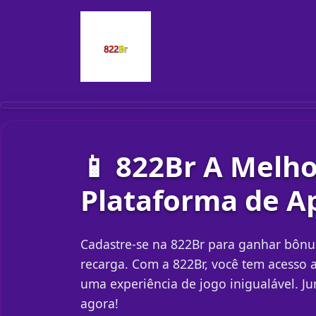
📱 822Br A Melh
Plataforma de A
Cadastre-se na 822Br para ganhar bônu
recarga. Com a 822Br, você tem acesso a
uma experiência de jogo inigualável. J
agora!