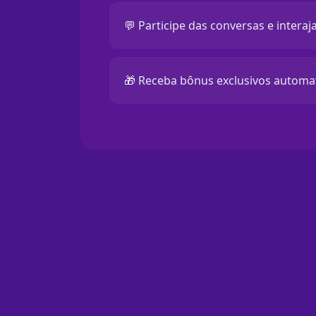
💬 Participe das conversas e interaj
🎁 Receba bônus exclusivos autom