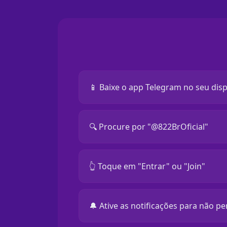
📱 Baixe o app Telegram no seu disp
🔍 Procure por "@822BrOficial"
👆 Toque em "Entrar" ou "Join"
🔔 Ative as notificações para não p