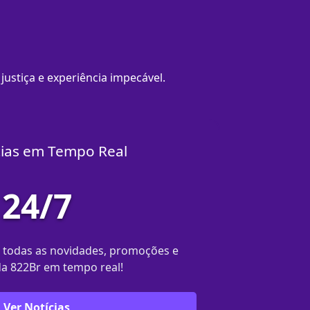
ustiça e experiência impecável.
cias em Tempo Real
24/7
e todas as novidades, promoções e
da 822Br em tempo real!
Ver Notícias