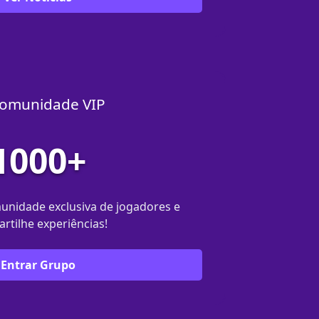
Comunidade VIP
1000+
unidade exclusiva de jogadores e
rtilhe experiências!
Entrar Grupo