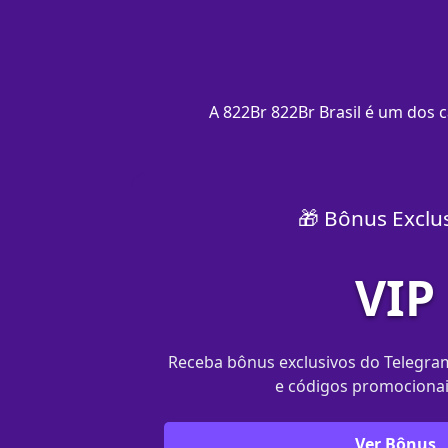
A 822Br 822Br Brasil é um dos 
🎁 Bônus Exclu
VIP
Receba bônus exclusivos do Telegra
e códigos promocionai
Ver Bônus