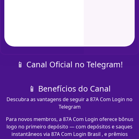
📱 Canal Oficial no Telegram!
📱 Benefícios do Canal
Descubra as vantagens de seguir a 87A Com Login no
Telegram
Para novos membros, a 87A Com Login oferece bônus
logo no primeiro depósito — com depósitos e saques
instantâneos via 87A Com Login Brasil , e prêmios