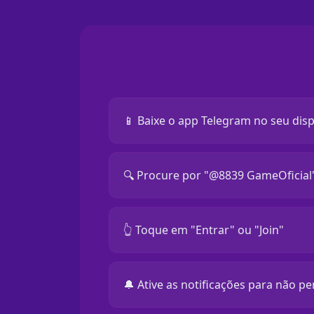
📱 Baixe o app Telegram no seu disp
🔍 Procure por "@8839 GameOficial
👆 Toque em "Entrar" ou "Join"
🔔 Ative as notificações para não p