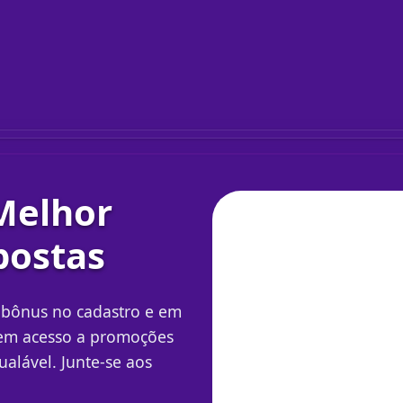
Melhor
postas
 bônus no cadastro e em
tem acesso a promoções
ualável. Junte-se aos