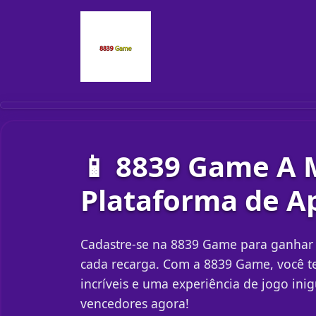
📱 8839 Game A 
Plataforma de A
Cadastre-se na 8839 Game para ganhar
cada recarga. Com a 8839 Game, você 
incríveis e uma experiência de jogo inig
vencedores agora!