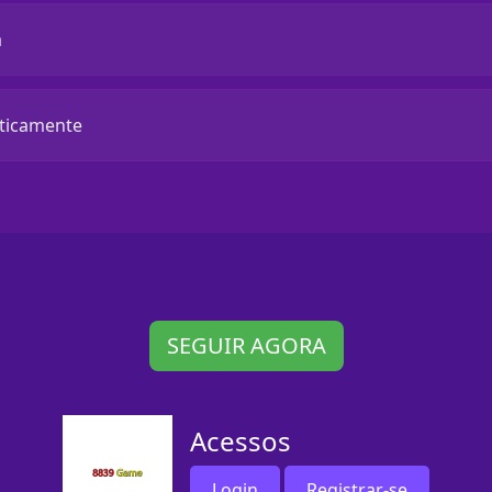
a
aticamente
SEGUIR AGORA
Acessos
Login
Registrar-se