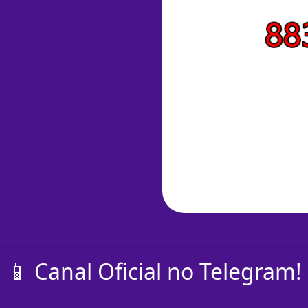
📱 Canal Oficial no Telegram!