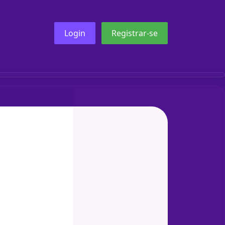
Login
Registrar-se