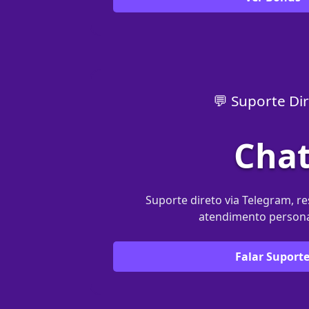
💬 Suporte Di
Cha
Suporte direto via Telegram, r
atendimento persona
Falar Suport