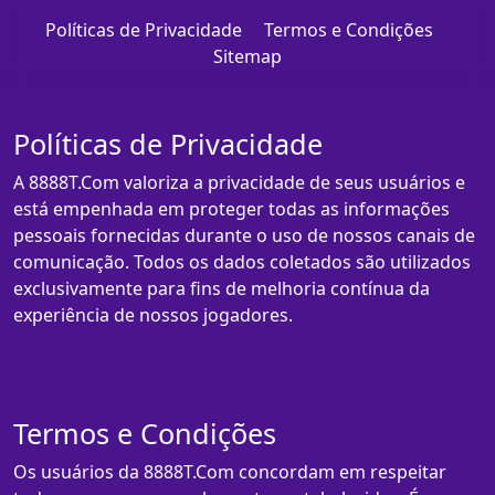
Políticas de Privacidade
Termos e Condições
Sitemap
Políticas de Privacidade
A 8888T.Com valoriza a privacidade de seus usuários e
está empenhada em proteger todas as informações
pessoais fornecidas durante o uso de nossos canais de
comunicação. Todos os dados coletados são utilizados
exclusivamente para fins de melhoria contínua da
experiência de nossos jogadores.
Termos e Condições
Os usuários da 8888T.Com concordam em respeitar