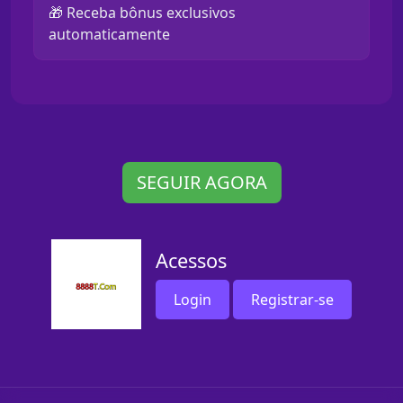
🎁 Receba bônus exclusivos
automaticamente
SEGUIR AGORA
Acessos
Login
Registrar-se