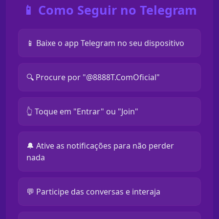
📱 Como Seguir no Telegram
📱 Baixe o app Telegram no seu dispositivo
🔍 Procure por "@8888T.ComOficial"
👆 Toque em "Entrar" ou "Join"
🔔 Ative as notificações para não perder
nada
💬 Participe das conversas e interaja