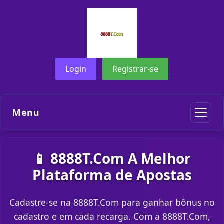
Login
Registrar-se
Menu
📱 8888T.Com A Melhor
Plataforma de Apostas
Cadastre-se na 8888T.Com para ganhar bônus no
cadastro e em cada recarga. Com a 8888T.Com,