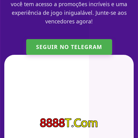
você tem acesso a promoções incríveis e uma
experiência de jogo inigualável. Junte-se aos
vencedores agora!
SEGUIR NO TELEGRAM