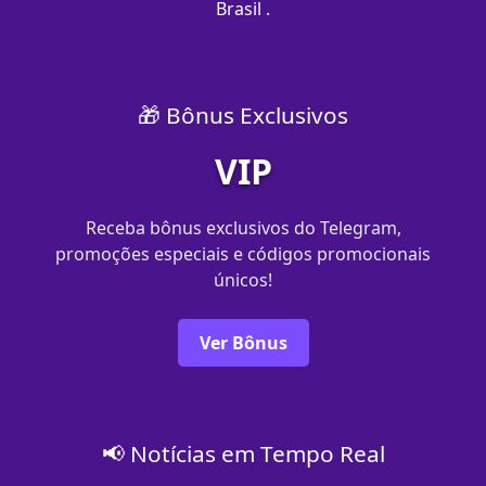
Brasil .
🎁 Bônus Exclusivos
VIP
Receba bônus exclusivos do Telegram,
promoções especiais e códigos promocionais
únicos!
Ver Bônus
📢 Notícias em Tempo Real