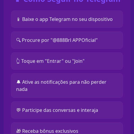
📱 Baixe o app Telegram no seu dispositivo
🔍 Procure por "@888Brl APPOficial"
👆 Toque em "Entrar" ou "Join"
🔔 Ative as notificações para não perder
nada
💬 Participe das conversas e interaja
🎁 Receba bônus exclusivos