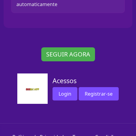
automaticamente
SEGUIR AGORA
Acessos
Login
Registrar-se