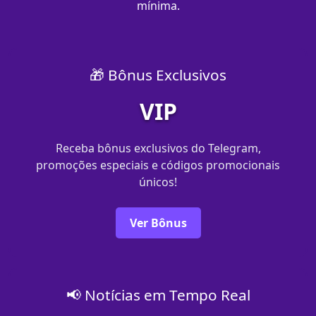
mínima.
🎁 Bônus Exclusivos
VIP
Receba bônus exclusivos do Telegram,
promoções especiais e códigos promocionais
únicos!
Ver Bônus
📢 Notícias em Tempo Real