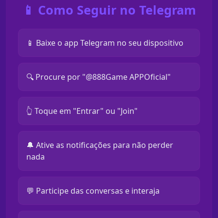
📱 Como Seguir no Telegram
📱 Baixe o app Telegram no seu dispositivo
🔍 Procure por "@888Game APPOficial"
👆 Toque em "Entrar" ou "Join"
🔔 Ative as notificações para não perder
nada
💬 Participe das conversas e interaja