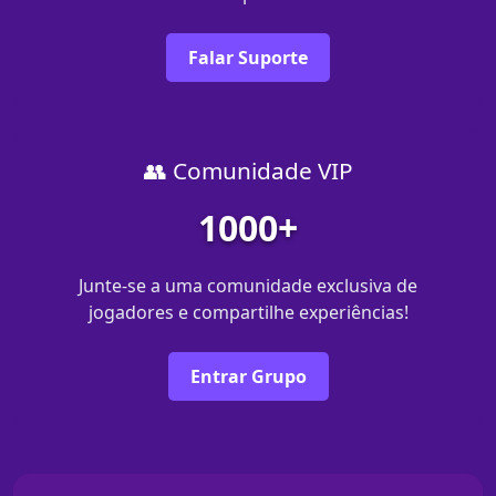
Falar Suporte
👥 Comunidade VIP
1000+
Junte-se a uma comunidade exclusiva de
jogadores e compartilhe experiências!
Entrar Grupo