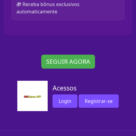
🎁 Receba bônus exclusivos
automaticamente
SEGUIR AGORA
Acessos
Login
Registrar-se