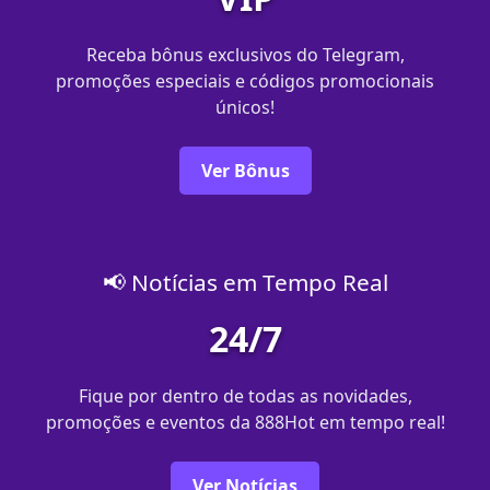
Receba bônus exclusivos do Telegram,
promoções especiais e códigos promocionais
únicos!
Ver Bônus
📢 Notícias em Tempo Real
24/7
Fique por dentro de todas as novidades,
promoções e eventos da 888Hot em tempo real!
Ver Notícias