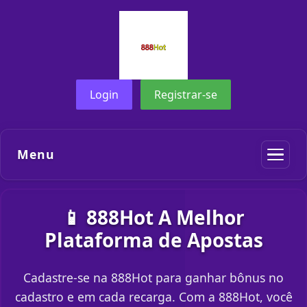
Login
Registrar-se
Menu
📱 888Hot A Melhor
Plataforma de Apostas
Cadastre-se na 888Hot para ganhar bônus no
cadastro e em cada recarga. Com a 888Hot, você