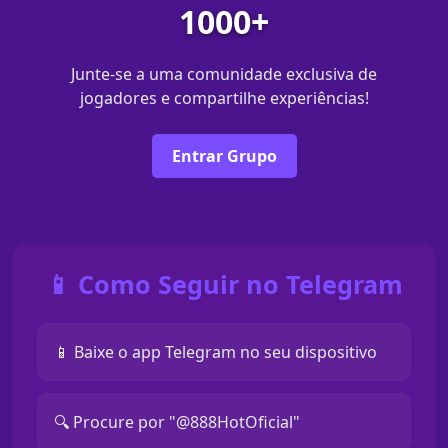
1000+
Junte-se a uma comunidade exclusiva de
jogadores e compartilhe experiências!
Entrar Grupo
📱 Como Seguir no Telegram
📱 Baixe o app Telegram no seu dispositivo
🔍 Procure por "@888HotOficial"