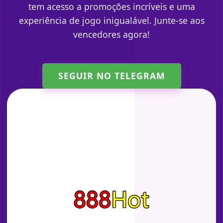
tem acesso a promoções incríveis e uma
experiência de jogo inigualável. Junte-se aos
vencedores agora!
SEGUIR NO TELEGRAM