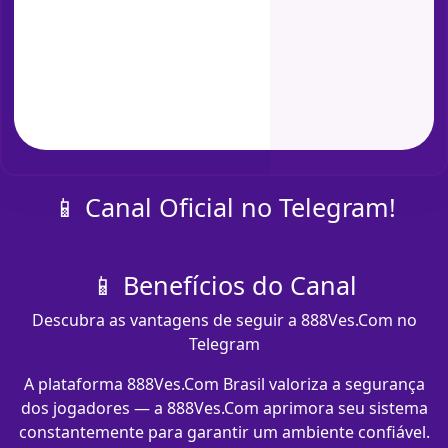
📱 Canal Oficial no Telegram!
📱 Benefícios do Canal
Descubra as vantagens de seguir a 888Ves.Com no
Telegram
A plataforma 888Ves.Com Brasil valoriza a segurança
dos jogadores — a 888Ves.Com aprimora seu sistema
constantemente para garantir um ambiente confiável.