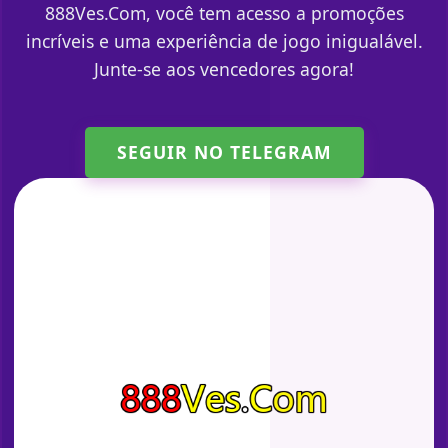
888Ves.Com, você tem acesso a promoções
incríveis e uma experiência de jogo inigualável.
Junte-se aos vencedores agora!
SEGUIR NO TELEGRAM