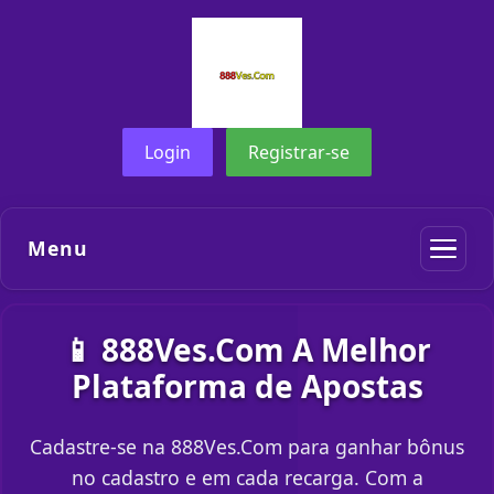
Login
Registrar-se
Menu
📱 888Ves.Com A Melhor
Plataforma de Apostas
Cadastre-se na 888Ves.Com para ganhar bônus
no cadastro e em cada recarga. Com a