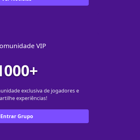
Comunidade VIP
1000+
unidade exclusiva de jogadores e
rtilhe experiências!
Entrar Grupo