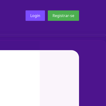
Login
Registrar-se