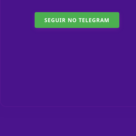
SEGUIR NO TELEGRAM