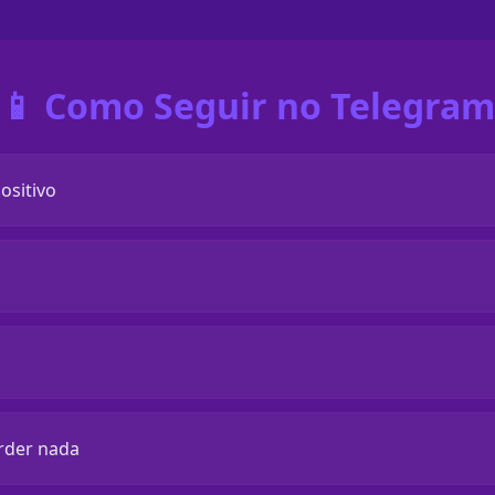
📱 Como Seguir no Telegram
ositivo
erder nada