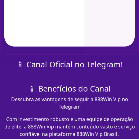
📱 Canal Oficial no Telegram!
📱 Benefícios do Canal
Descubra as vantagens de seguir a 888Win Vip no
Telegram
Com investimento robusto e uma equipe de operação
de elite, a 888Win Vip mantém conteúdo vasto e serviço
confiável na plataforma 888Win Vip Brasil .