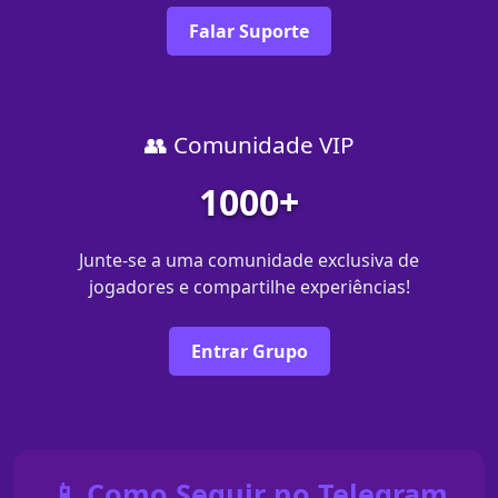
Falar Suporte
👥 Comunidade VIP
1000+
Junte-se a uma comunidade exclusiva de
jogadores e compartilhe experiências!
Entrar Grupo
📱 Como Seguir no Telegram