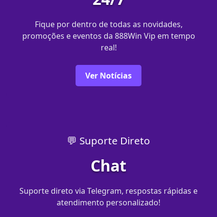
Fique por dentro de todas as novidades,
promoções e eventos da 888Win Vip em tempo
real!
Ver Notícias
💬 Suporte Direto
Chat
Suporte direto via Telegram, respostas rápidas e
atendimento personalizado!