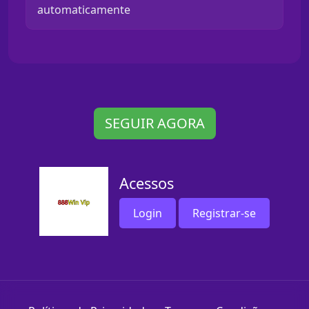
automaticamente
SEGUIR AGORA
Acessos
Login
Registrar-se