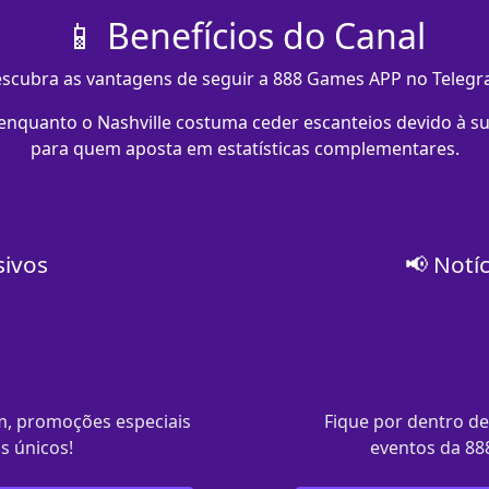
📱 Benefícios do Canal
scubra as vantagens de seguir a 888 Games APP no Teleg
nquanto o Nashville costuma ceder escanteios devido à su
para quem aposta em estatísticas complementares.
sivos
📢 Notí
m, promoções especiais
Fique por dentro d
s únicos!
eventos da 88