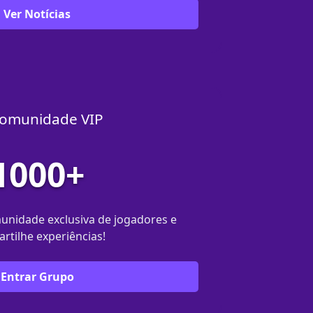
Ver Notícias
Comunidade VIP
1000+
unidade exclusiva de jogadores e
rtilhe experiências!
Entrar Grupo