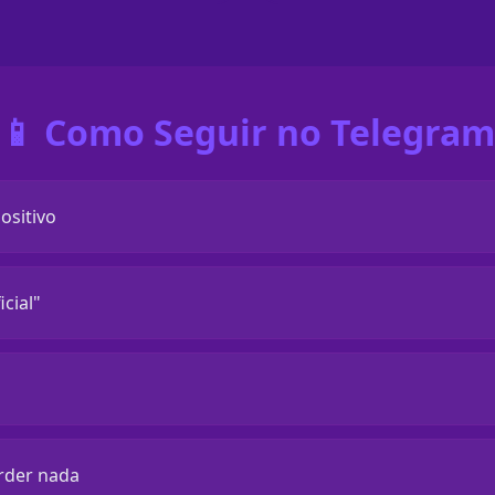
📱 Como Seguir no Telegram
ositivo
cial"
erder nada