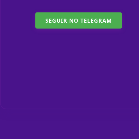
SEGUIR NO TELEGRAM