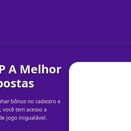
P A Melhor
postas
har bônus no cadastro e
 você tem acesso a
e jogo inigualável.