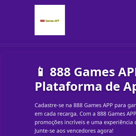
📱 888 Games AP
Plataforma de A
Cadastre-se na 888 Games APP para gan
em cada recarga. Com a 888 Games APP,
promoções incríveis e uma experiência d
Junte-se aos vencedores agora!