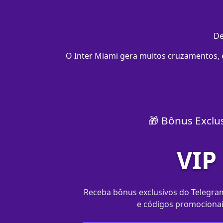
De
O Inter Miami gera muitos cruzamentos, e
🎁 Bônus Exclu
VIP
Receba bônus exclusivos do Telegra
e códigos promocionai