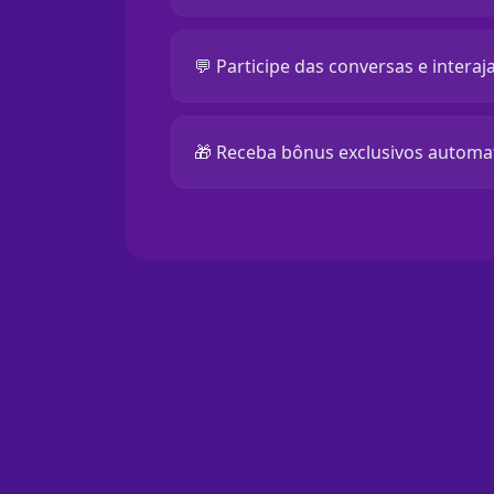
💬 Participe das conversas e interaj
🎁 Receba bônus exclusivos autom