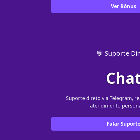
Ver Bônus
💬 Suporte Di
Cha
Suporte direto via Telegram, r
atendimento persona
Falar Suport