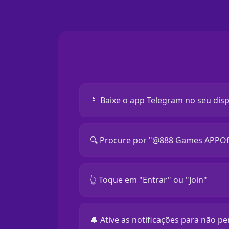
📱 Baixe o app Telegram no seu disp
🔍 Procure por "@888 Games APPOfi
👆 Toque em "Entrar" ou "Join"
🔔 Ative as notificações para não p