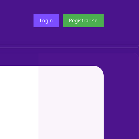
Login
Registrar-se