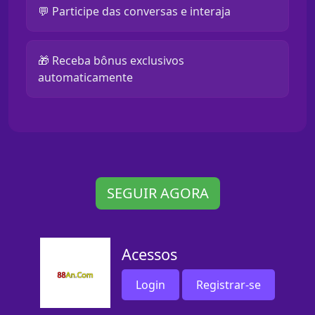
💬 Participe das conversas e interaja
🎁 Receba bônus exclusivos
automaticamente
SEGUIR AGORA
Acessos
Login
Registrar-se