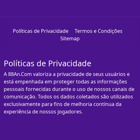
Políticas de Privacidade
Termos e Condições
Sitemap
Políticas de Privacidade
A 88An.Com valoriza a privacidade de seus usuários e
está empenhada em proteger todas as informações
pessoais fornecidas durante o uso de nossos canais de
comunicação. Todos os dados coletados são utilizados
exclusivamente para fins de melhoria contínua da
experiência de nossos jogadores.