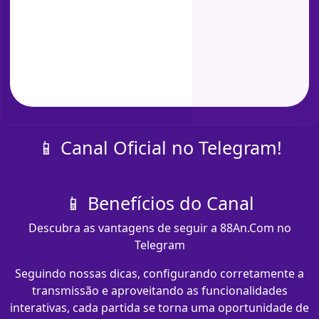
📱 Canal Oficial no Telegram!
📱 Benefícios do Canal
Descubra as vantagens de seguir a 88An.Com no
Telegram
Seguindo nossas dicas, configurando corretamente a
transmissão e aproveitando as funcionalidades
interativas, cada partida se torna uma oportunidade de