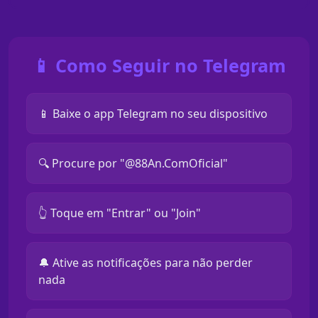
📱 Como Seguir no Telegram
📱 Baixe o app Telegram no seu dispositivo
🔍 Procure por "@88An.ComOficial"
👆 Toque em "Entrar" ou "Join"
🔔 Ative as notificações para não perder
nada