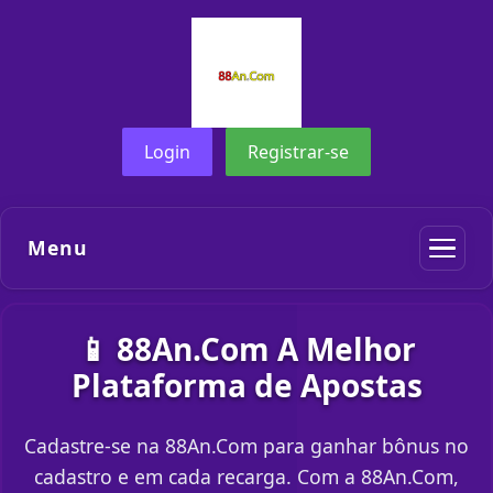
Login
Registrar-se
Menu
📱 88An.Com A Melhor
Plataforma de Apostas
Cadastre-se na 88An.Com para ganhar bônus no
cadastro e em cada recarga. Com a 88An.Com,