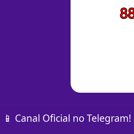
📱 Canal Oficial no Telegram!