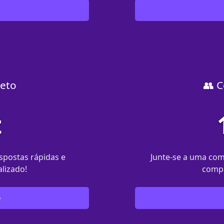
reto
👥 
t
espostas rápidas e
Junte-se a uma com
lizado!
compa
e