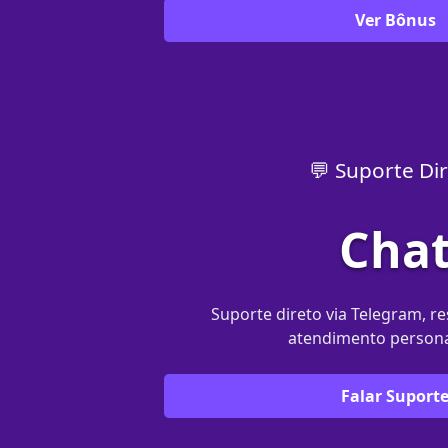
Ver Bônus
💬 Suporte Di
Cha
Suporte direto via Telegram, r
atendimento persona
Falar Suport