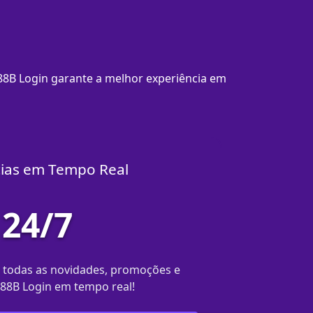
 88B Login garante a melhor experiência em
cias em Tempo Real
24/7
e todas as novidades, promoções e
 88B Login em tempo real!