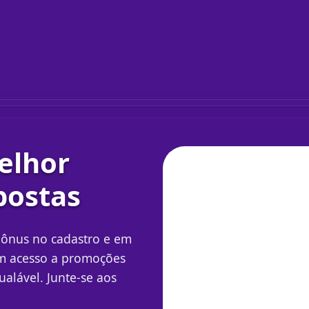
elhor
postas
bônus no cadastro e em
em acesso a promoções
ualável. Junte-se aos