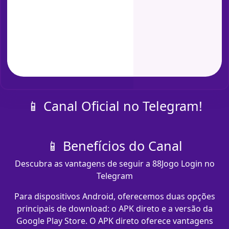
📱 Canal Oficial no Telegram!
📱 Benefícios do Canal
Descubra as vantagens de seguir a 88Jogo Login no
Telegram
Para dispositivos Android, oferecemos duas opções
principais de download: o APK direto e a versão da
Google Play Store. O APK direto oferece vantagens