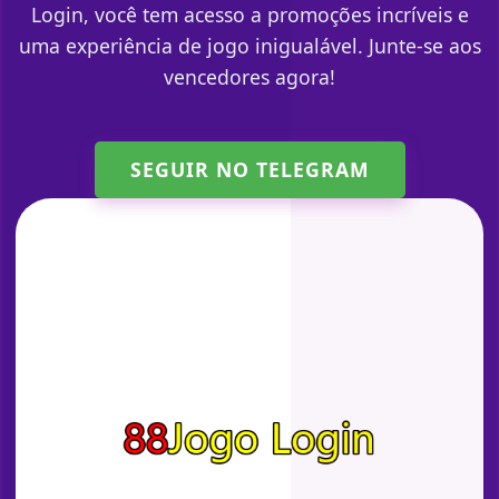
Login, você tem acesso a promoções incríveis e
uma experiência de jogo inigualável. Junte-se aos
vencedores agora!
SEGUIR NO TELEGRAM