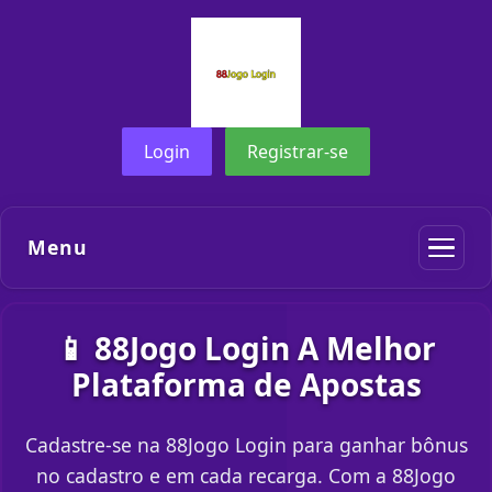
Login
Registrar-se
Menu
📱 88Jogo Login A Melhor
Plataforma de Apostas
Cadastre-se na 88Jogo Login para ganhar bônus
no cadastro e em cada recarga. Com a 88Jogo