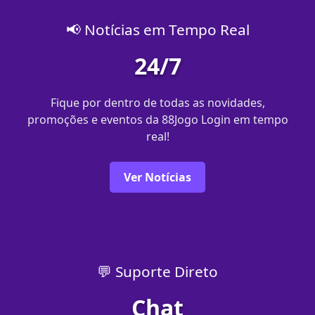
📢 Notícias em Tempo Real
24/7
Fique por dentro de todas as novidades,
promoções e eventos da 88Jogo Login em tempo
real!
Ver Notícias
💬 Suporte Direto
Chat