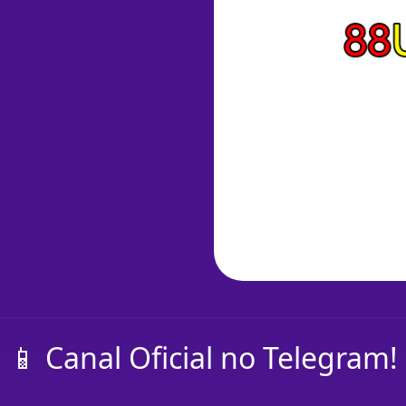
📱 Canal Oficial no Telegram!