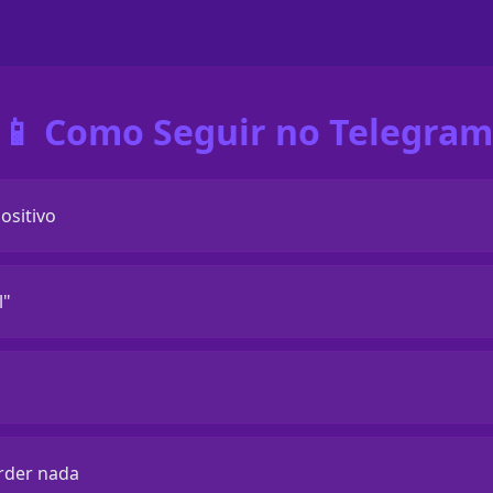
📱 Como Seguir no Telegram
ositivo
l"
erder nada