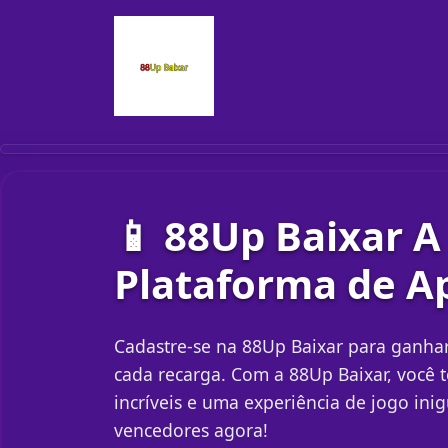
📱 88Up Baixar A
Plataforma de A
Cadastre-se na 88Up Baixar para ganha
cada recarga. Com a 88Up Baixar, você
incríveis e uma experiência de jogo inig
vencedores agora!