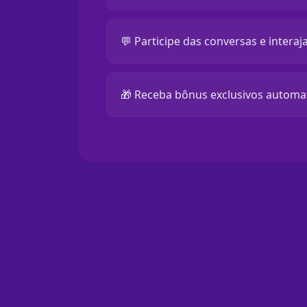
💬 Participe das conversas e interaj
🎁 Receba bônus exclusivos autom