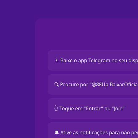
📱 Baixe o app Telegram no seu disp
🔍 Procure por "@88Up BaixarOficia
👆 Toque em "Entrar" ou "Join"
🔔 Ative as notificações para não p