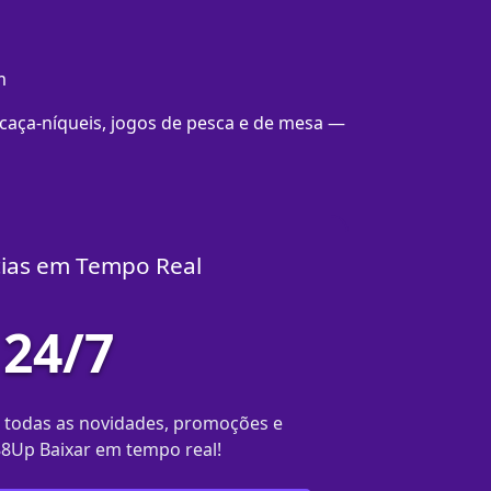
m
, caça-níqueis, jogos de pesca e de mesa —
cias em Tempo Real
24/7
e todas as novidades, promoções e
88Up Baixar em tempo real!