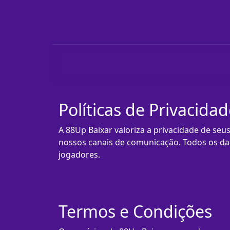
Políticas de Privacida
A 88Up Baixar valoriza a privacidade de se
nossos canais de comunicação. Todos os dad
jogadores.
Termos e Condições