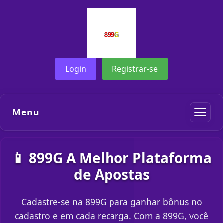
Login
Registrar-se
Menu
📱 899G A Melhor Plataforma
de Apostas
Cadastre-se na 899G para ganhar bônus no
cadastro e em cada recarga. Com a 899G, você