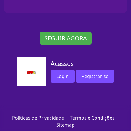
SEGUIR AGORA
Acessos
Login
Registrar-se
Políticas de Privacidade
Termos e Condições
Sitemap