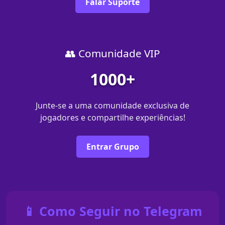
Falar Suporte
👥 Comunidade VIP
1000+
Junte-se a uma comunidade exclusiva de
jogadores e compartilhe experiências!
Entrar Grupo
📱 Como Seguir no Telegram