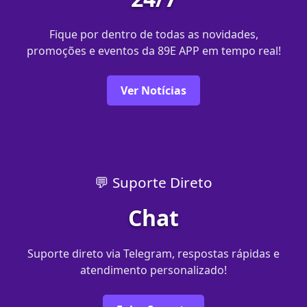
Fique por dentro de todas as novidades,
promoções e eventos da 89E APP em tempo real!
Ver Notícias
💬 Suporte Direto
Chat
Suporte direto via Telegram, respostas rápidas e
atendimento personalizado!