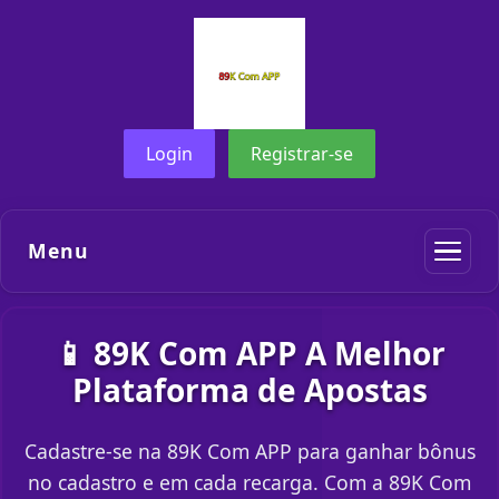
Login
Registrar-se
Menu
📱 89K Com APP A Melhor
Plataforma de Apostas
Cadastre-se na 89K Com APP para ganhar bônus
no cadastro e em cada recarga. Com a 89K Com