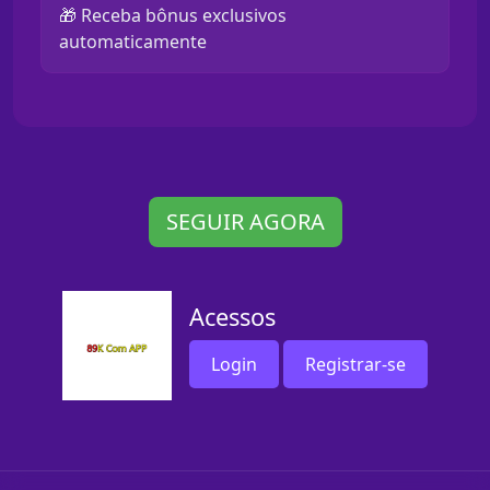
🎁 Receba bônus exclusivos
automaticamente
SEGUIR AGORA
Acessos
Login
Registrar-se