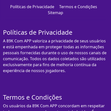
Políticas de Privacidade
Termos e Condições
Sitemap
Políticas de Privacidade
A 89K Com APP valoriza a privacidade de seus usuários
e está empenhada em proteger todas as informações
pessoais fornecidas durante o uso de nossos canais de
comunicação. Todos os dados coletados são utilizados
exclusivamente para fins de melhoria contínua da
experiência de nossos jogadores.
Termos e Condições
Os usuários da 89K Com APP concordam em respeitar