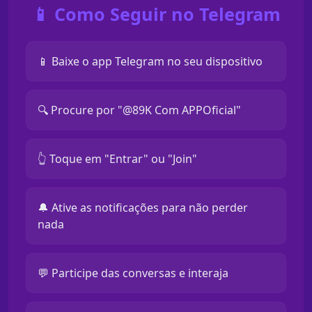
📱 Como Seguir no Telegram
📱 Baixe o app Telegram no seu dispositivo
🔍 Procure por "@89K Com APPOficial"
👆 Toque em "Entrar" ou "Join"
🔔 Ative as notificações para não perder
nada
💬 Participe das conversas e interaja