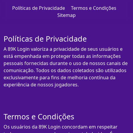
Políticas de Privacidade
Termos e Condições
Sitemap
Políticas de Privacidade
A 89K Login valoriza a privacidade de seus usuários e
está empenhada em proteger todas as informações
pessoais fornecidas durante o uso de nossos canais de
comunicação. Todos os dados coletados são utilizados
exclusivamente para fins de melhoria contínua da
experiência de nossos jogadores.
Termos e Condições
Os usuários da 89K Login concordam em respeitar