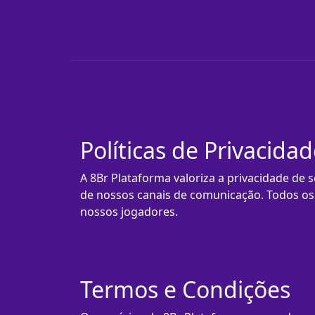
Políticas de Privacida
A 8Br Plataforma valoriza a privacidade de
de nossos canais de comunicação. Todos os 
nossos jogadores.
Termos e Condições