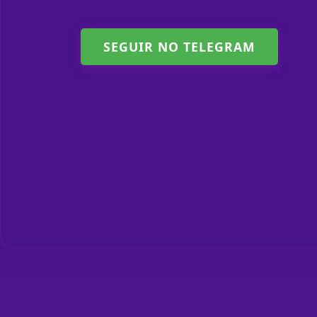
SEGUIR NO TELEGRAM