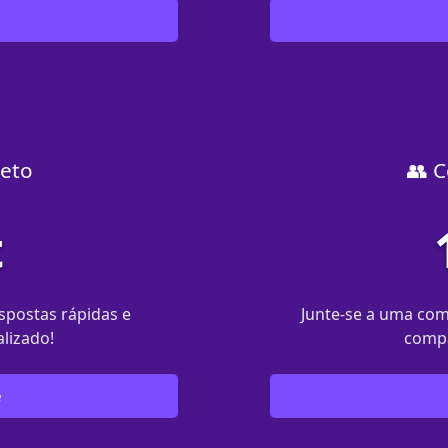
reto
👥 
t
espostas rápidas e
Junte-se a uma com
lizado!
compa
e