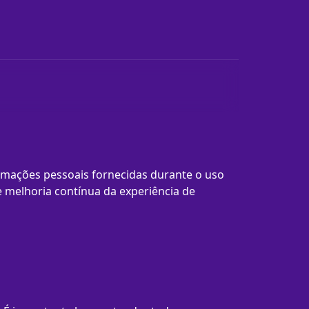
ormações pessoais fornecidas durante o uso
e melhoria contínua da experiência de