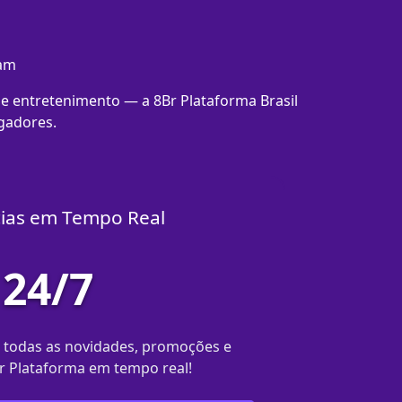
ram
e entretenimento — a 8Br Plataforma Brasil
gadores.
cias em Tempo Real
24/7
e todas as novidades, promoções e
r Plataforma em tempo real!