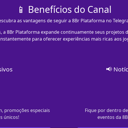
📱 Benefícios do Canal
scubra as vantagens de seguir a 8Br Plataforma no Teleg
 a 8Br Plataforma expande continuamente seus projetos d
onstantemente para oferecer experiências mais ricas aos jo
sivos
📢 Notí
m, promoções especiais
Fique por dentro d
s únicos!
eventos da 8B