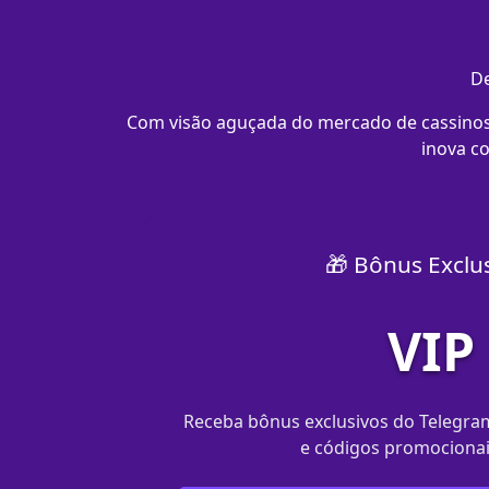
De
Com visão aguçada do mercado de cassinos,
inova c
🎁 Bônus Exclu
VIP
Receba bônus exclusivos do Telegra
e códigos promocionai