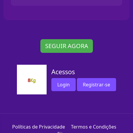
SEGUIR AGORA
Acessos
Login
Registrar-se
Políticas de Privacidade
Termos e Condições