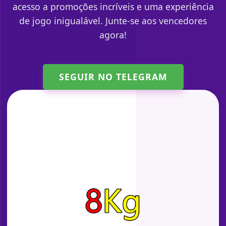
acesso a promoções incríveis e uma experiência
de jogo inigualável. Junte-se aos vencedores
agora!
SEGUIR NO TELEGRAM