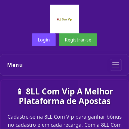
Login
Registrar-se
Menu
📱 8LL Com Vip A Melhor
Plataforma de Apostas
Cadastre-se na 8LL Com Vip para ganhar bônus
no cadastro e em cada recarga. Com a 8LL Com