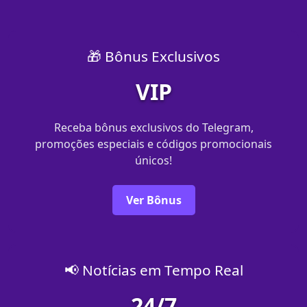
🎁 Bônus Exclusivos
VIP
Receba bônus exclusivos do Telegram,
promoções especiais e códigos promocionais
únicos!
Ver Bônus
📢 Notícias em Tempo Real
24/7