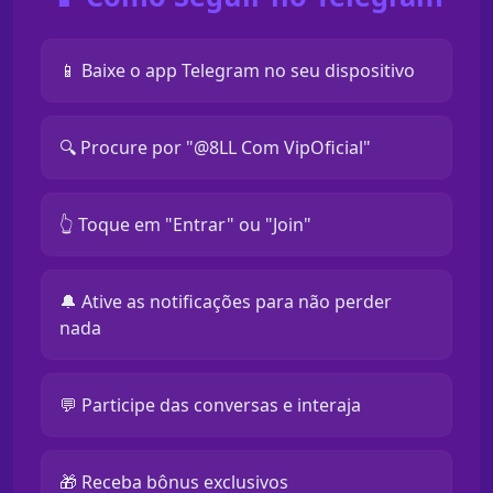
📱 Baixe o app Telegram no seu dispositivo
🔍 Procure por "@8LL Com VipOficial"
👆 Toque em "Entrar" ou "Join"
🔔 Ative as notificações para não perder
nada
💬 Participe das conversas e interaja
🎁 Receba bônus exclusivos