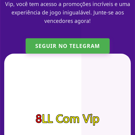
Vip, você tem acesso a promoções incríveis e uma
experiência de jogo inigualável. Junte-se aos
vencedores agora!
SEGUIR NO TELEGRAM