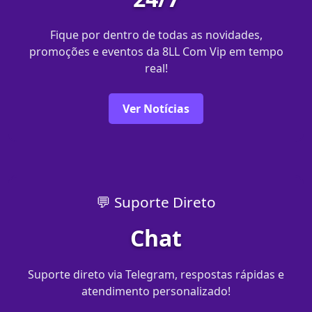
Fique por dentro de todas as novidades,
promoções e eventos da 8LL Com Vip em tempo
real!
Ver Notícias
💬 Suporte Direto
Chat
Suporte direto via Telegram, respostas rápidas e
atendimento personalizado!