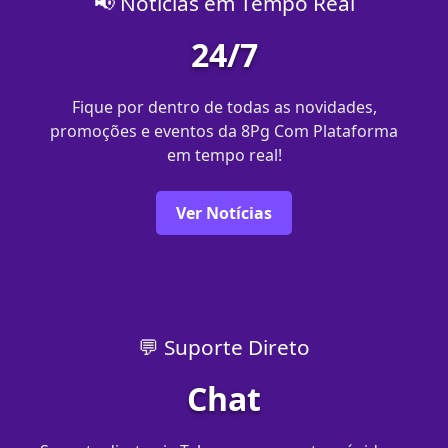
📢 Notícias em Tempo Real
24/7
Fique por dentro de todas as novidades,
promoções e eventos da 8Pg Com Plataforma
em tempo real!
Ver Notícias
💬 Suporte Direto
Chat