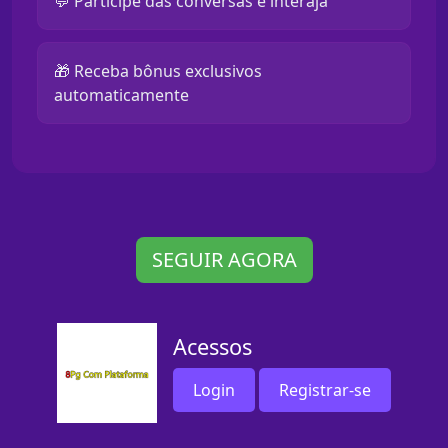
💬 Participe das conversas e interaja
🎁 Receba bônus exclusivos
automaticamente
SEGUIR AGORA
Acessos
Login
Registrar-se