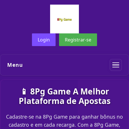
Login
Registrar-se
Menu
📱 8Pg Game A Melhor
Plataforma de Apostas
Cadastre-se na 8Pg Game para ganhar bônus no
cadastro e em cada recarga. Com a 8Pg Game,