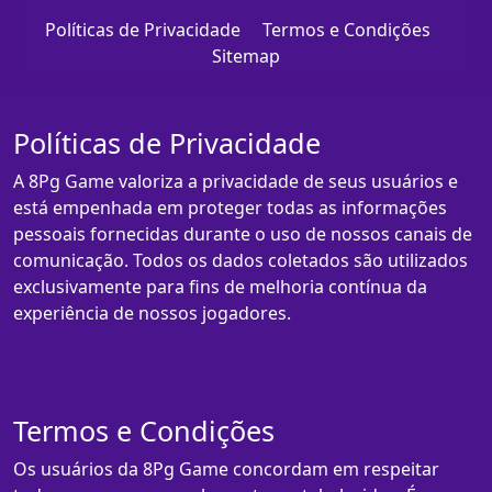
Políticas de Privacidade
Termos e Condições
Sitemap
Políticas de Privacidade
A 8Pg Game valoriza a privacidade de seus usuários e
está empenhada em proteger todas as informações
pessoais fornecidas durante o uso de nossos canais de
comunicação. Todos os dados coletados são utilizados
exclusivamente para fins de melhoria contínua da
experiência de nossos jogadores.
Termos e Condições
Os usuários da 8Pg Game concordam em respeitar