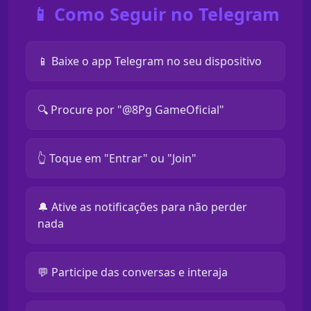
📱 Como Seguir no Telegram
📱 Baixe o app Telegram no seu dispositivo
🔍 Procure por "@8Pg GameOficial"
👆 Toque em "Entrar" ou "Join"
🔔 Ative as notificações para não perder
nada
💬 Participe das conversas e interaja