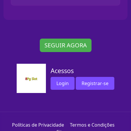
SEGUIR AGORA
Acessos
Login
Registrar-se
Políticas de Privacidade
Termos e Condições