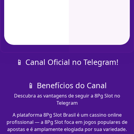
📱 Canal Oficial no Telegram!
📱 Benefícios do Canal
Descubra as vantagens de seguir a 8Pg Slot no
Telegram
A plataforma 8Pg Slot Brasil é um cassino online
profissional — a 8Pg Slot foca em jogos populares de
apostas e é amplamente elogiada por sua variedade.