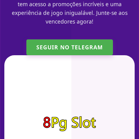
tem acesso a promoções incríveis e uma
experiência de jogo inigualável. Junte-se aos
vencedores agora!
SEGUIR NO TELEGRAM