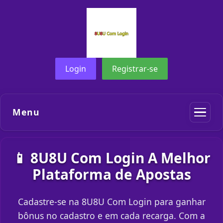
Login
Registrar-se
Menu
📱 8U8U Com Login A Melhor
Plataforma de Apostas
Cadastre-se na 8U8U Com Login para ganhar
bônus no cadastro e em cada recarga. Com a