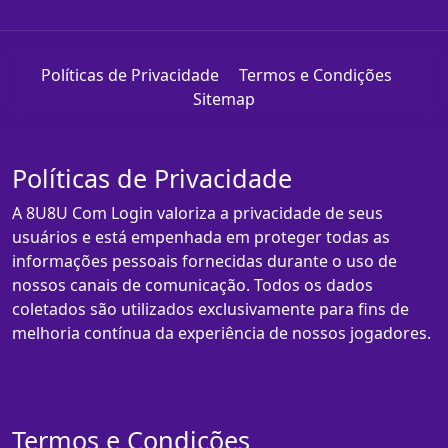
Políticas de Privacidade
Termos e Condições
Sitemap
Políticas de Privacidade
A 8U8U Com Login valoriza a privacidade de seus
usuários e está empenhada em proteger todas as
informações pessoais fornecidas durante o uso de
nossos canais de comunicação. Todos os dados
coletados são utilizados exclusivamente para fins de
melhoria contínua da experiência de nossos jogadores.
Termos e Condições