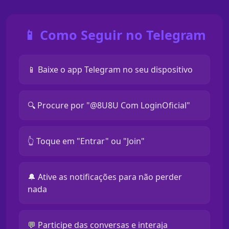
📱 Como Seguir no Telegram
📱 Baixe o app Telegram no seu dispositivo
🔍 Procure por "@8U8U Com LoginOficial"
👆 Toque em "Entrar" ou "Join"
🔔 Ative as notificações para não perder
nada
💬 Participe das conversas e interaja