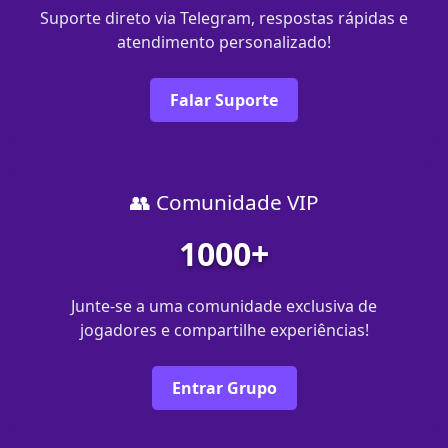
Suporte direto via Telegram, respostas rápidas e
atendimento personalizado!
Falar Suporte
👥 Comunidade VIP
1000+
Junte-se a uma comunidade exclusiva de
jogadores e compartilhe experiências!
Entrar Grupo