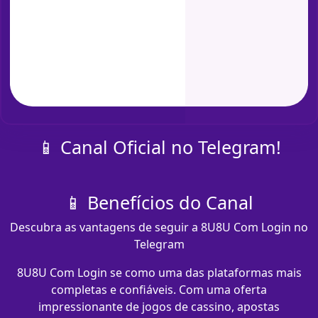
📱 Canal Oficial no Telegram!
📱 Benefícios do Canal
Descubra as vantagens de seguir a 8U8U Com Login no
Telegram
8U8U Com Login se como uma das plataformas mais
completas e confiáveis. Com uma oferta
impressionante de jogos de cassino, apostas