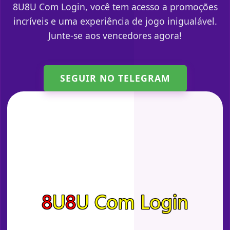
8U8U Com Login, você tem acesso a promoções
incríveis e uma experiência de jogo inigualável.
Junte-se aos vencedores agora!
SEGUIR NO TELEGRAM