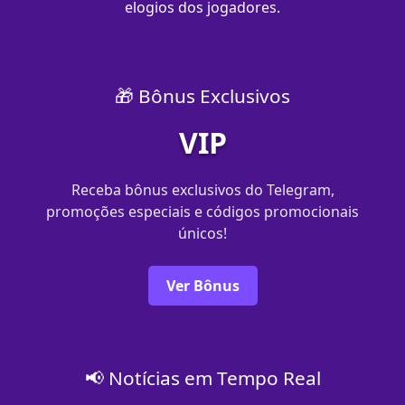
elogios dos jogadores.
🎁 Bônus Exclusivos
VIP
Receba bônus exclusivos do Telegram,
promoções especiais e códigos promocionais
únicos!
Ver Bônus
📢 Notícias em Tempo Real