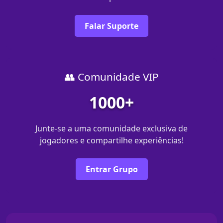
Falar Suporte
👥 Comunidade VIP
1000+
Junte-se a uma comunidade exclusiva de
jogadores e compartilhe experiências!
Entrar Grupo