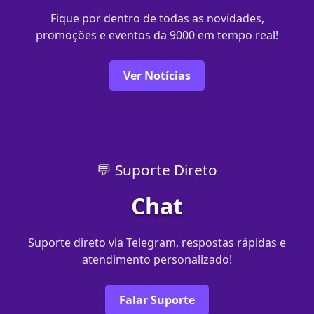
Fique por dentro de todas as novidades,
promoções e eventos da 9000 em tempo real!
Ver Notícias
💬 Suporte Direto
Chat
Suporte direto via Telegram, respostas rápidas e
atendimento personalizado!
Falar Suporte