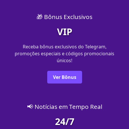
🎁 Bônus Exclusivos
VIP
Receba bônus exclusivos do Telegram,
promoções especiais e códigos promocionais
únicos!
Ver Bônus
📢 Notícias em Tempo Real
24/7