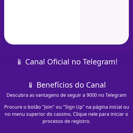
📱 Canal Oficial no Telegram!
📱 Benefícios do Canal
Descubra as vantagens de seguir a 9000 no Telegram
Procure o botão "Join" ou "Sign Up" na página inicial ou
no menu superior do cassino. Clique nele para iniciar o
processo de registro.