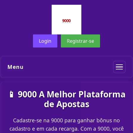
Login
Registrar-se
Menu
📱 9000 A Melhor Plataforma
de Apostas
Cadastre-se na 9000 para ganhar bônus no
cadastro e em cada recarga. Com a 9000, você