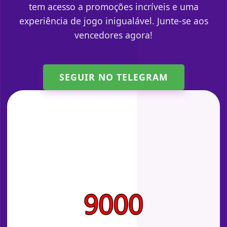
tem acesso a promoções incríveis e uma
experiência de jogo inigualável. Junte-se aos
vencedores agora!
SEGUIR NO TELEGRAM