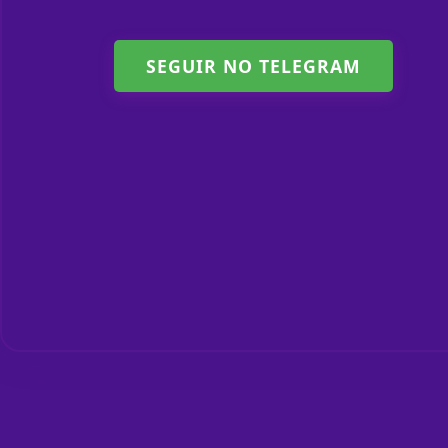
SEGUIR NO TELEGRAM