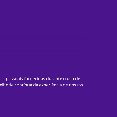
es pessoais fornecidas durante o uso de
elhoria contínua da experiência de nossos