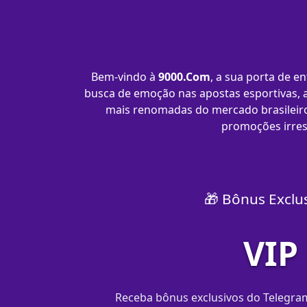
Bem-vindo à
9000.Com
, a sua porta de e
busca de emoção nas apostas esportivas, 
mais renomadas do mercado brasileir
promoções irresi
🎁 Bônus Exclu
VIP
Receba bônus exclusivos do Telegra