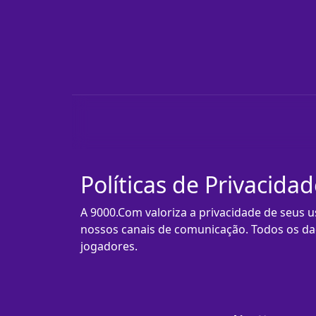
Políticas de Privacida
A 9000.Com valoriza a privacidade de seus 
nossos canais de comunicação. Todos os dad
jogadores.