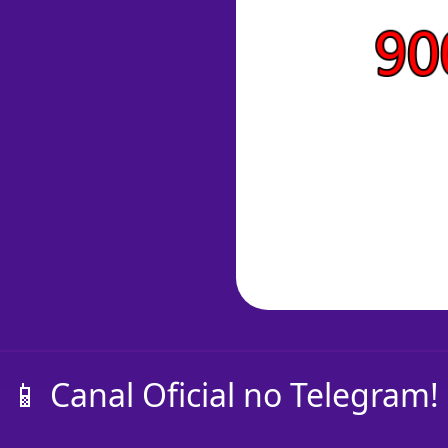
📱 Canal Oficial no Telegram!