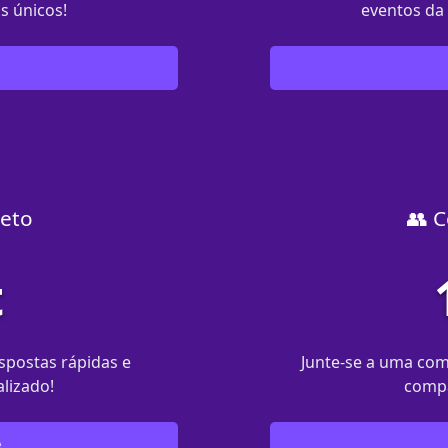
s únicos!
eventos da
reto
👥 
t
espostas rápidas e
Junte-se a uma com
lizado!
compa
e