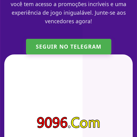
você tem acesso a promoções incríveis e uma
experiência de jogo inigualável. Junte-se aos
vencedores agora!
SEGUIR NO TELEGRAM