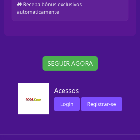
🎁 Receba bônus exclusivos
automaticamente
SEGUIR AGORA
Acessos
Login
Registrar-se