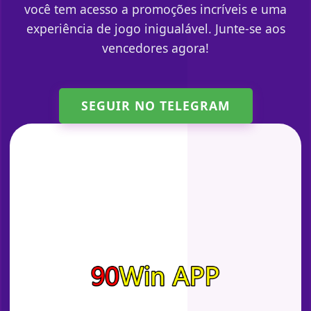
você tem acesso a promoções incríveis e uma
experiência de jogo inigualável. Junte-se aos
vencedores agora!
SEGUIR NO TELEGRAM