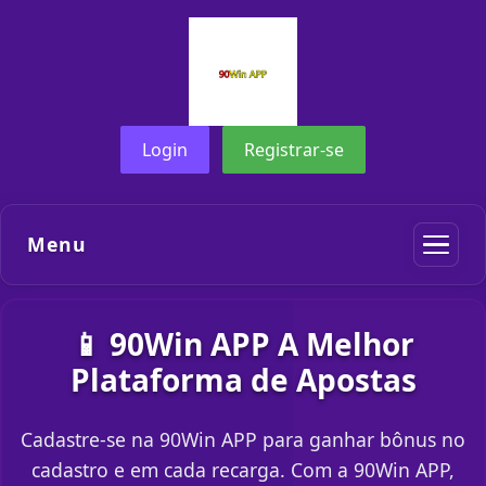
Login
Registrar-se
Menu
📱 90Win APP A Melhor
Plataforma de Apostas
Cadastre-se na 90Win APP para ganhar bônus no
cadastro e em cada recarga. Com a 90Win APP,