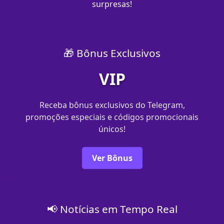
surpresas!
🎁 Bônus Exclusivos
VIP
Receba bônus exclusivos do Telegram,
promoções especiais e códigos promocionais
únicos!
Ver Bônus
📢 Notícias em Tempo Real