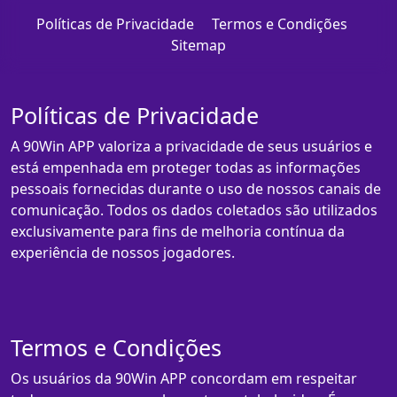
Políticas de Privacidade
Termos e Condições
Sitemap
Políticas de Privacidade
A 90Win APP valoriza a privacidade de seus usuários e
está empenhada em proteger todas as informações
pessoais fornecidas durante o uso de nossos canais de
comunicação. Todos os dados coletados são utilizados
exclusivamente para fins de melhoria contínua da
experiência de nossos jogadores.
Termos e Condições
Os usuários da 90Win APP concordam em respeitar