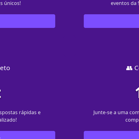
s únicos!
eventos da 
reto
👥 
t
espostas rápidas e
Junte-se a uma com
lizado!
compa
e