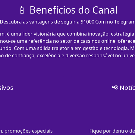
📱 Benefícios do Canal
Descubra as vantagens de seguir a 91000.Com no Telegra
m, é uma líder visionária que combina inovação, estratég
ornou-se uma referência no setor de cassinos online, ofer
undo. Com uma sólida trajetória em gestão e tecnologia, M
de confiança, excelência e diversão responsável no unive
sivos
📢 Notí
m, promoções especiais
Fique por dentro d