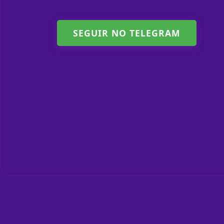
SEGUIR NO TELEGRAM