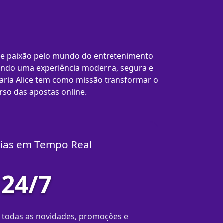
m
ia e paixão pelo mundo do entretenimento
ecendo uma experiência moderna, segura e
aria Alice tem como missão transformar o
rso das apostas online.
cias em Tempo Real
24/7
e todas as novidades, promoções e