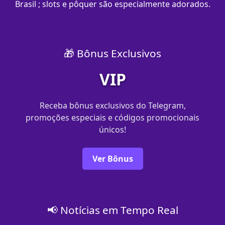
Brasil ; slots e pôquer são especialmente adorados.
🎁 Bônus Exclusivos
VIP
Receba bônus exclusivos do Telegram,
promoções especiais e códigos promocionais
únicos!
Ver Bônus
📢 Notícias em Tempo Real