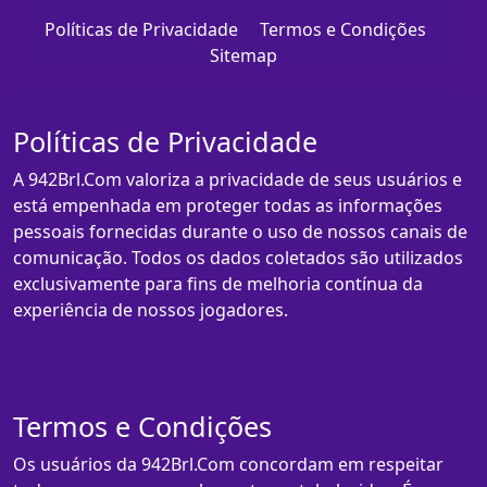
Políticas de Privacidade
Termos e Condições
Sitemap
Políticas de Privacidade
A 942Brl.Com valoriza a privacidade de seus usuários e
está empenhada em proteger todas as informações
pessoais fornecidas durante o uso de nossos canais de
comunicação. Todos os dados coletados são utilizados
exclusivamente para fins de melhoria contínua da
experiência de nossos jogadores.
Termos e Condições
Os usuários da 942Brl.Com concordam em respeitar