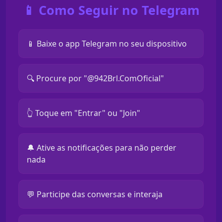
📱 Como Seguir no Telegram
📱 Baixe o app Telegram no seu dispositivo
🔍 Procure por "@942Brl.ComOficial"
👆 Toque em "Entrar" ou "Join"
🔔 Ative as notificações para não perder
nada
💬 Participe das conversas e interaja