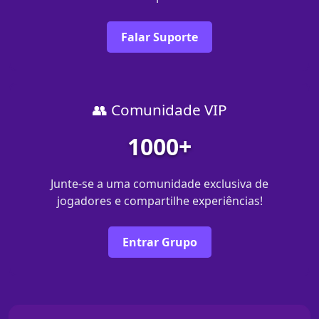
Falar Suporte
👥 Comunidade VIP
1000+
Junte-se a uma comunidade exclusiva de
jogadores e compartilhe experiências!
Entrar Grupo