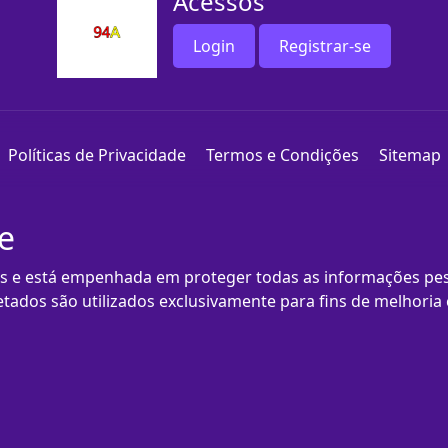
Acessos
Login
Registrar-se
Políticas de Privacidade
Termos e Condições
Sitemap
de
ios e está empenhada em proteger todas as informações pe
tados são utilizados exclusivamente para fins de melhoria