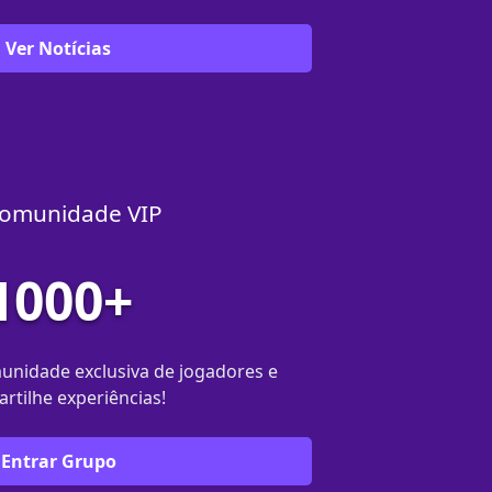
Ver Notícias
Comunidade VIP
1000+
unidade exclusiva de jogadores e
rtilhe experiências!
Entrar Grupo