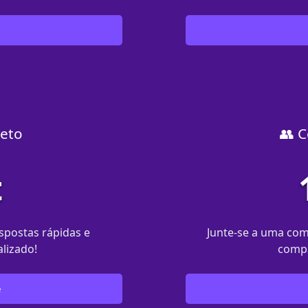
reto
👥 
t
espostas rápidas e
Junte-se a uma com
lizado!
compa
e