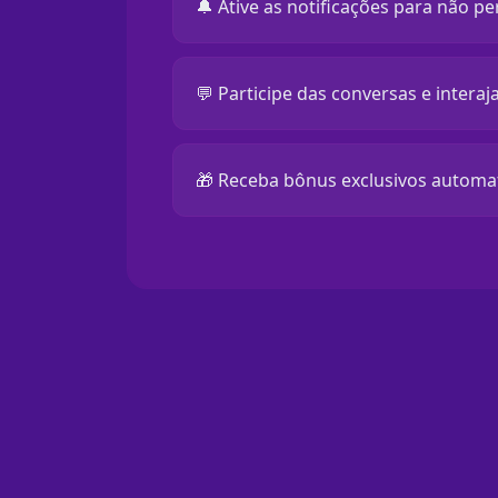
🔔 Ative as notificações para não p
💬 Participe das conversas e interaj
🎁 Receba bônus exclusivos autom