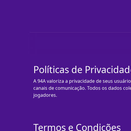
Políticas de Privacida
A 94A valoriza a privacidade de seus usuár
canais de comunicação. Todos os dados cole
jogadores.
Termos e Condições