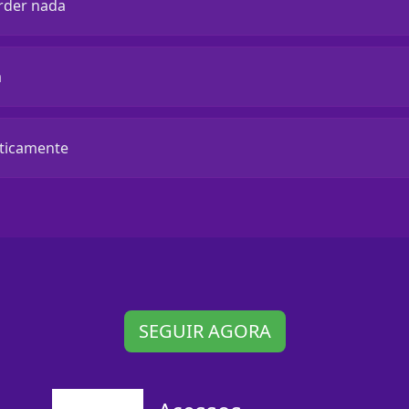
erder nada
a
aticamente
SEGUIR AGORA