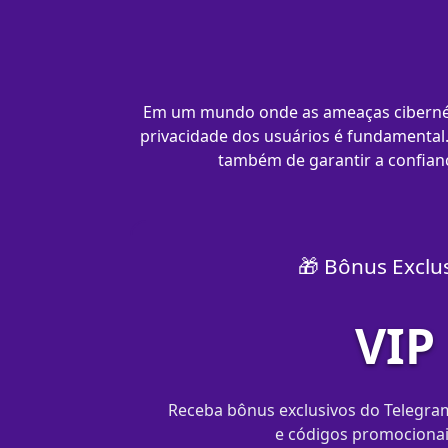
Em um mundo onde as ameaças cibernétic
privacidade dos usuários é fundamental.
também de garantir a confianç
🎁 Bônus Exclu
VIP
Receba bônus exclusivos do Telegra
e códigos promocionai