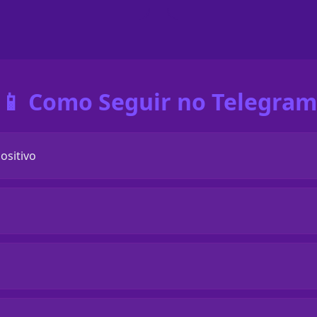
📱 Como Seguir no Telegram
ositivo