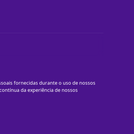
ssoais fornecidas durante o uso de nossos
 contínua da experiência de nossos