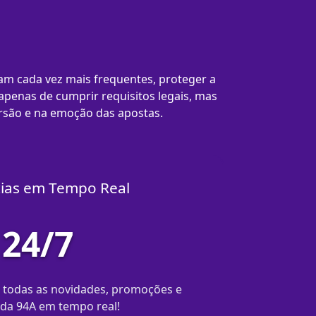
am cada vez mais frequentes, proteger a
apenas de cumprir requisitos legais, mas
ersão e na emoção das apostas.
cias em Tempo Real
24/7
e todas as novidades, promoções e
 da 94A em tempo real!