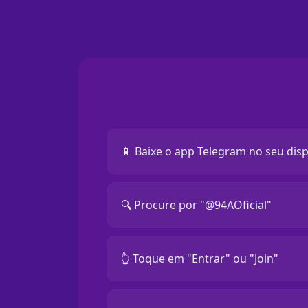
📱 Baixe o app Telegram no seu disp
🔍 Procure por "@94AOficial"
👆 Toque em "Entrar" ou "Join"