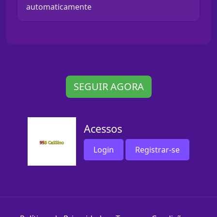
automaticamente
SEGUIR AGORA
Acessos
Login
Registrar-se