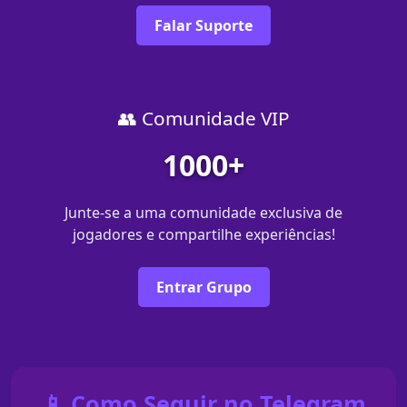
Falar Suporte
👥 Comunidade VIP
1000+
Junte-se a uma comunidade exclusiva de
jogadores e compartilhe experiências!
Entrar Grupo
📱 Como Seguir no Telegram