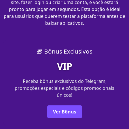
site, fazer login ou criar uma conta, e você estará
pronto para jogar em segundos. Esta opção é ideal
para usuários que querem testar a plataforma antes de
baixar aplicativos.
🎁 Bônus Exclusivos
VIP
Receba bônus exclusivos do Telegram,
promoções especiais e códigos promocionais
únicos!
Ver Bônus