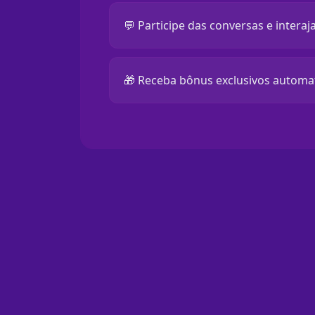
💬 Participe das conversas e interaj
🎁 Receba bônus exclusivos autom