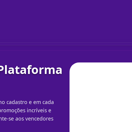
 Plataforma
no cadastro e em cada
promoções incríveis e
unte-se aos vencedores