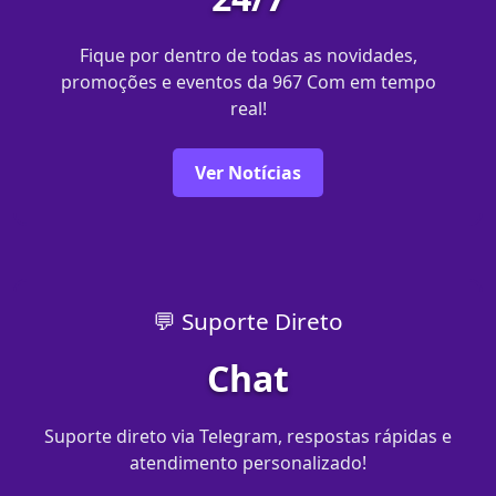
Fique por dentro de todas as novidades,
promoções e eventos da 967 Com em tempo
real!
Ver Notícias
💬 Suporte Direto
Chat
Suporte direto via Telegram, respostas rápidas e
atendimento personalizado!