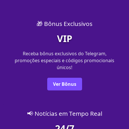
🎁 Bônus Exclusivos
VIP
Receba bônus exclusivos do Telegram,
promoções especiais e códigos promocionais
únicos!
Ver Bônus
📢 Notícias em Tempo Real
24/7