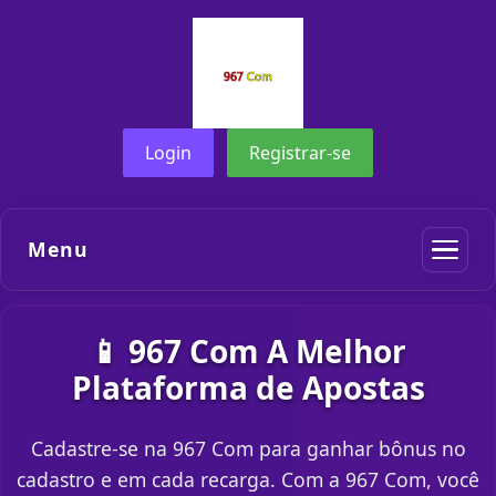
Login
Registrar-se
Menu
📱 967 Com A Melhor
Plataforma de Apostas
Cadastre-se na 967 Com para ganhar bônus no
cadastro e em cada recarga. Com a 967 Com, você