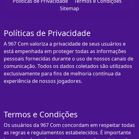
Políticas de Privacidade
Termos e Condições
Sitemap
Políticas de Privacidade
A 967 Com valoriza a privacidade de seus usuários e
está empenhada em proteger todas as informações
pessoais fornecidas durante o uso de nossos canais de
comunicação. Todos os dados coletados são utilizados
exclusivamente para fins de melhoria contínua da
experiência de nossos jogadores.
Termos e Condições
Os usuários da 967 Com concordam em respeitar todas
as regras e regulamentos estabelecidos. É importante