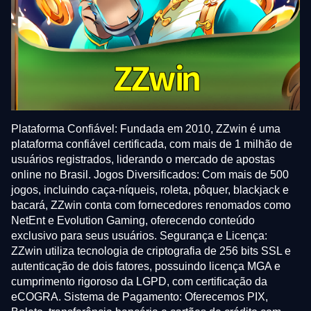
Plataforma Confiável: Fundada em 2010, ZZwin é uma
plataforma confiável certificada, com mais de 1 milhão de
usuários registrados, liderando o mercado de apostas
online no Brasil. Jogos Diversificados: Com mais de 500
jogos, incluindo caça-níqueis, roleta, pôquer, blackjack e
bacará, ZZwin conta com fornecedores renomados como
NetEnt e Evolution Gaming, oferecendo conteúdo
exclusivo para seus usuários. Segurança e Licença:
ZZwin utiliza tecnologia de criptografia de 256 bits SSL e
autenticação de dois fatores, possuindo licença MGA e
cumprimento rigoroso da LGPD, com certificação da
eCOGRA. Sistema de Pagamento: Oferecemos PIX,