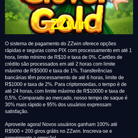
O sistema de pagamento do ZZwin oferece opções
rápidas e seguras como PIX com processamento em até 1
hora, limite mínimo de R$10 e taxa de 0%. Cartões de
crédito são processados em até 2 horas com limite
máximo de R$5000 e taxa de 1%. Transferências
bancárias têm processamento de até 6 horas, limite de
R$1000 e taxa de 2%. Para criptomoedas, o tempo é de
até 24 horas, com limite máximo de R$10000 e taxa de
0,5%. Comparado ao mercado, nosso tempo de saque é
30% mais rápido e 95% dos usuários expressam
satisfação.
Aproveite agora! Novos usuários ganham 100% até
R$500 + 200 giros grátis no ZZwin. Inscreva-se e
experimente a emoção!