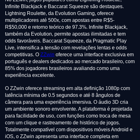
Infinite Blackjack e Baccarat Squeeze são destaques.
Lightning Roulette, da Evolution Gaming, oferece
multiplicadores até 500x, com apostas entre R$5-
R$50,000 e retorno teórico de 97.3%. Infinite Blackjack,
também da Evolution, permite apostas ilimitadas e tem
odds favoráveis. Baccarat Squeeze, da Pragmatic Play
Live, intensifica a tensão com revelações lentas e odds
competitivas. O
ZZwin
oferece uma interface exclusiva em
português e dealers dedicados ao mercado brasileiro, com
85% dos jogadores brasileiros avaliando como uma
experiência excelente.
O ZZwin oferece streaming em alta definição 1080p com
latência mínima de 0.5 segundos e até 8 ângulos de
câmera para uma experiência imersiva. O áudio 3D cria
um ambiente sonoro envolvente. A plataforma é projetada
para facilidade de uso, com funções como troca de mesa
com um clique e rastreamento de histórico de jogos.
Totalmente compatível com dispositivos móveis Android e
iOS, o ZZwin apresenta uma interface completa em