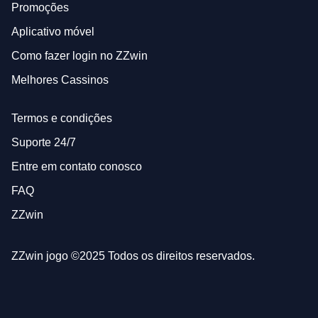
Promoções
Aplicativo móvel
Como fazer login no ZZwin
Melhores Cassinos
Termos e condições
Suporte 24/7
Entre em contato conosco
FAQ
ZZwin
ZZwin jogo ©2025 Todos os direitos reservados.