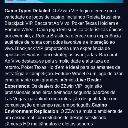
Game Types Detailed
: O ZZwin VIP login oferece uma
variedade de jogos de casino, incluindo Roleta Brasileira,
Blackjack VIP, Baccarat Ao Vivo, Poker Texas Hold'em e
Fortune Wheel. Cada jogo tem suas características únicas;
por exemplo, a Roleta Brasileira oferece uma experiência
autêntica de roleta com odds favoráveis e interação ao
vivo. Blackjack VIP proporciona uma experiência de
apostas elevadas com estratégias avançadas. Baccarat
Ao Vivo destaca-se pela simplicidade e alta taxa de
retorno. Poker Texas Hold'em é ideal para os amantes de
estratégia e competição. Fortune Wheel é um jogo de azar
emocionante com grandes prêmios.
Live Dealer
Experience
: Os dealers do ZZwin VIP login são
profissionais brasileiros treinados segundo padrões de
Las Vegas, garantindo uma interação de qualidade com
comunicação em tempo real em português.
Casino
Environment Replication
: O ZZwin simula o ambiente de
um casino real com estúdios de design sofisticado,
câmeras HD multiângulos e efeitos sonoros